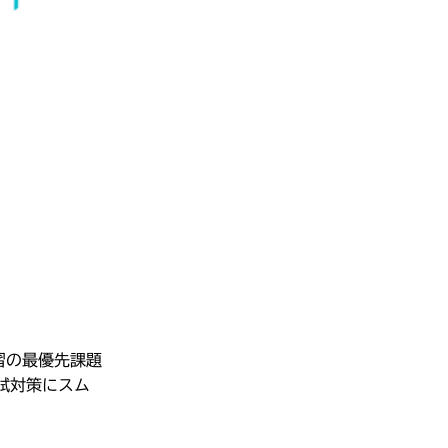
習の最優先課題
試対策にスム