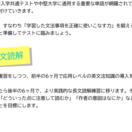
学入学共通テストや中堅大学に通用する重要な単語が網羅され
付けていきます。
、すなわち「学習した文法事項を正確に使いこなす力」を鍛え
と準備してテストに臨みましょう。
復習をしつつ、前半の6ヶ月で応用レベルの英文法知識の導入
たら後半の6ヶ月で、より実践的な長文読解練習に移ります。
「どういった点に注意して読むか」「作者の意図はなにか」な
とを目標にします。