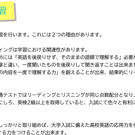
習を行います。これには２つの理由があります。
ィングは学習における関連性があります。
めには「英語を後戻りせず、そのままの語順で理解する」必要
章と違い、一度聞いたものを後戻りして聞き返すことは出来ま
の内容を一度で理解する力」を鍛えることが出来、結果的にリ
通テストではリーディングとリスニングが同じ点数配分となり
にしろ、英検2級以上を取得していると、入試にて色々と有利
しっかりと取り組めば、大学入試に備えた高校英語の応用力を
する力をつけることが出来ます。