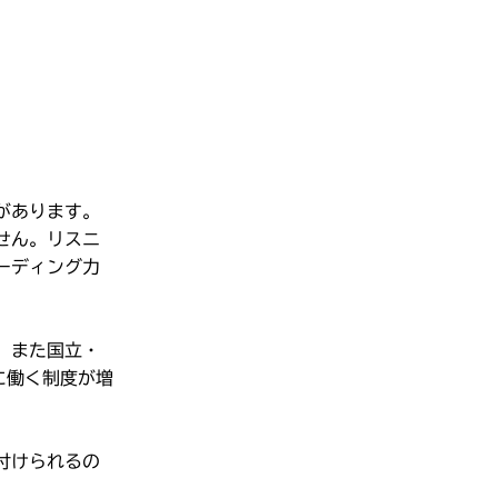
があります。
せん。リスニ
ーディング力
、また国立・
に働く制度が増
付けられるの