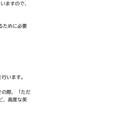
ていますので、
るために必要
を行います。
その際、「ただ
ど、高度な英