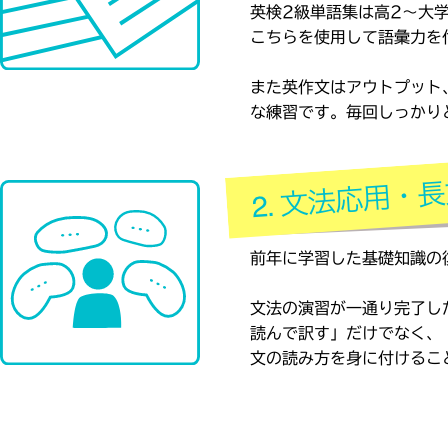
英検2級単語集は高2～大
こちらを使用して語彙力を
また英作文はアウトプット
な練習です。毎回しっかり
前年に学習した基礎知識の
文法の演習が一通り完了し
読んで訳す」だけでなく、
文の読み方を身に付けるこ