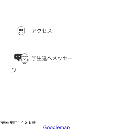
アクセス
学生達へメッセー
ジ
長野南石堂町１４２６番
Googlemap