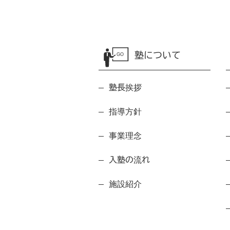
塾について
GO
塾長挨拶
指導方針
事業理念
入塾の流れ
施設紹介