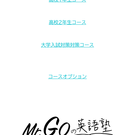
高校2年生コース
大学入試対策対策コース
コースオプション