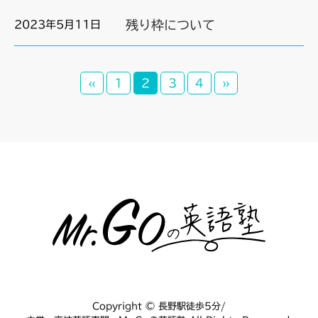
残り枠について
2023年5月11日
«
1
2
3
4
»
Copyright © 長野駅徒歩5分/